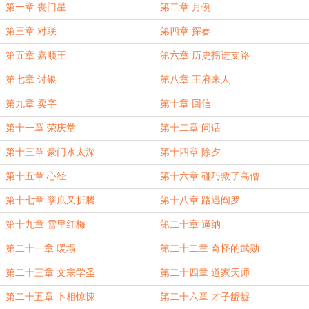
第一章 丧门星
第二章 月例
第三章 对联
第四章 探春
第五章 嘉顺王
第六章 历史拐进支路
第七章 讨银
第八章 王府来人
第九章 卖字
第十章 回信
第十一章 荣庆堂
第十二章 问话
第十三章 豪门水太深
第十四章 除夕
第十五章 心经
第十六章 碰巧救了高僧
第十七章 孽庶又折腾
第十八章 路遇阎罗
第十九章 雪里红梅
第二十章 逼纳
第二十一章 暖塌
第二十二章 奇怪的武勋
第二十三章 文宗学圣
第二十四章 道家天师
第二十五章 卜相惊悚
第二十六章 才子龌龊