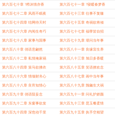
第六百七十章 ?栉沐情亦香
第六百七十一章 ?寝暖春梦香
第六百七十二章 风雨不眠夜
第六百七十三章 往事不复辙
第六百七十四章 结网待天时
第六百七十五章 奇祸欲将倾
第六百七十六章 内闱生奇巧
第六百七十七章 福孽皆自招
第六百七十八章 家事与国事
第六百七十九章 堪问当年事
第六百八十章 俏语意翩然
第六百八十一章 良缘宜生养
第六百八十二章 私情掩家祸
第六百八十三章 旭日多香暖
第六百八十四章 策马欲拂衣
第六百八十五章 笑语撩欢念
第六百八十六章 情缅财帛心
第六百八十七章 画中当年事
第六百八十八章 良宵知情心
第六百八十九章 觊觎生大祸
第六百九十章 俏语阻妄念
第六百九十一章 问礼护娇颜
第六百九十二章 东窗事欲发
第六百九十三章 昆玉餐柔情
第六百九十四章 深危动千里
第六百九十五章 执手空相望