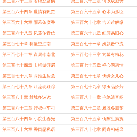
第三百六十二章 若绝鸳鸯偶
第三百六十三章 何以成威势
第三百六十四章 世情有甄贾
第三百六十五章 心术为孤臣
第三百六十六章 雨幕茶糜香
第三百六十七章 吉凶难解缘
第三百六十八章 凤藻传音信
第三百六十九章 红颜易旧心
第三百七十章 称量望江南
第三百七十一章 娇颜击中流
第三百七十二章 谋局牵南北
第三百七十三章 玄墓有梅花
第三百七十四章 巾帼傲须眉
第三百七十五章 禅心困离情
第三百七十六章 两淮生盐危
第三百七十七章 佛缘女儿心
第三百七十八章 江流现疑踪
第三百七十九章 绿玉品娇芳
第三百八十章 雄城多波诡
第三百八十一章 艳绝清音阁
第三百八十二章 行权中车司
第三百八十三章 履胜各翘楚
第三百八十四章 小院生春光
第三百八十五章 仇隙生旖旎
第三百八十六章 香闺慰私语
第三百八十七章 同舟相磋磨