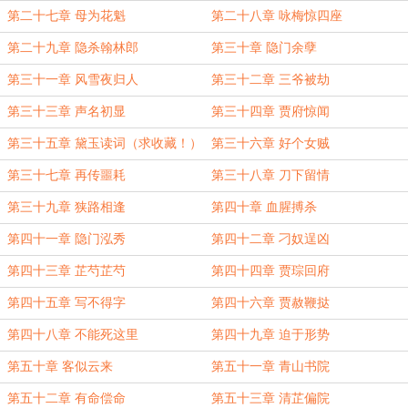
第二十七章 母为花魁
第二十八章 咏梅惊四座
第二十九章 隐杀翰林郎
第三十章 隐门余孽
第三十一章 风雪夜归人
第三十二章 三爷被劫
第三十三章 声名初显
第三十四章 贾府惊闻
第三十五章 黛玉读词（求收藏！）
第三十六章 好个女贼
第三十七章 再传噩耗
第三十八章 刀下留情
第三十九章 狭路相逢
第四十章 血腥搏杀
第四十一章 隐门泓秀
第四十二章 刁奴逞凶
第四十三章 芷芍芷芍
第四十四章 贾琮回府
第四十五章 写不得字
第四十六章 贾赦鞭挞
第四十八章 不能死这里
第四十九章 迫于形势
第五十章 客似云来
第五十一章 青山书院
第五十二章 有命偿命
第五十三章 清芷偏院