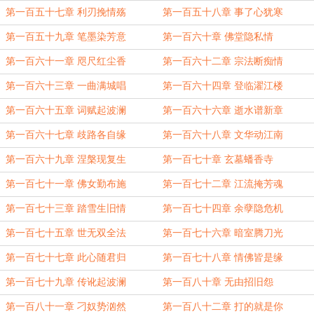
第一百五十七章 利刃挽情殇
第一百五十八章 事了心犹寒
第一百五十九章 笔墨染芳意
第一百六十章 佛堂隐私情
第一百六十一章 咫尺红尘香
第一百六十二章 宗法断痴情
第一百六十三章 一曲满城唱
第一百六十四章 登临濯江楼
第一百六十五章 词赋起波澜
第一百六十六章 逝水谱新章
第一百六十七章 歧路各自缘
第一百六十八章 文华动江南
第一百六十九章 涅槃现复生
第一百七十章 玄墓蟠香寺
第一百七十一章 佛女勤布施
第一百七十二章 江流掩芳魂
第一百七十三章 踏雪生旧情
第一百七十四章 余孽隐危机
第一百七十五章 世无双全法
第一百七十六章 暗室腾刀光
第一百七十七章 此心随君归
第一百七十八章 情佛皆是缘
第一百七十九章 传讹起波澜
第一百八十章 无由招旧怨
第一百八十一章 刁奴势汹然
第一百八十二章 打的就是你