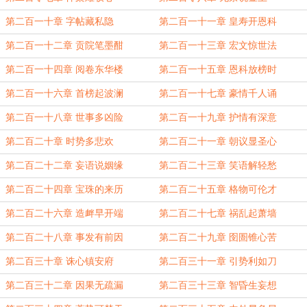
第二百一十章 字帖藏私隐
第二百一十一章 皇寿开恩科
第二百一十二章 贡院笔墨酣
第二百一十三章 宏文惊世法
第二百一十四章 阅卷东华楼
第二百一十五章 恩科放榜时
第二百一十六章 首榜起波澜
第二百一十七章 豪情千人诵
第二百一十八章 世事多凶险
第二百一十九章 护情有深意
第二百二十章 时势多悲欢
第二百二十一章 朝议显圣心
第二百二十二章 妄语说姻缘
第二百二十三章 笑语解轻愁
第二百二十四章 宝珠的来历
第二百二十五章 格物可伦才
第二百二十六章 造衅早开端
第二百二十七章 祸乱起萧墙
第二百二十八章 事发有前因
第二百二十九章 囹圄锥心苦
第二百三十章 诛心镇安府
第二百三十一章 引势利如刀
第二百三十二章 因果无疏漏
第二百三十三章 智昏生妄想