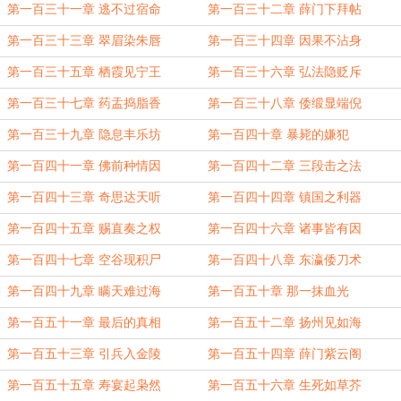
第一百三十一章 逃不过宿命
第一百三十二章 薛门下拜帖
第一百三十三章 翠眉染朱唇
第一百三十四章 因果不沾身
第一百三十五章 栖霞见宁王
第一百三十六章 弘法隐贬斥
第一百三十七章 药盂捣脂香
第一百三十八章 倭缎显端倪
第一百三十九章 隐息丰乐坊
第一百四十章 暴毙的嫌犯
第一百四十一章 佛前种情因
第一百四十二章 三段击之法
第一百四十三章 奇思达天听
第一百四十四章 镇国之利器
第一百四十五章 赐直奏之权
第一百四十六章 诸事皆有因
第一百四十七章 空谷现积尸
第一百四十八章 东瀛倭刀术
第一百四十九章 瞒天难过海
第一百五十章 那一抹血光
第一百五十一章 最后的真相
第一百五十二章 扬州见如海
第一百五十三章 引兵入金陵
第一百五十四章 薛门紫云阁
第一百五十五章 寿宴起枭然
第一百五十六章 生死如草芥