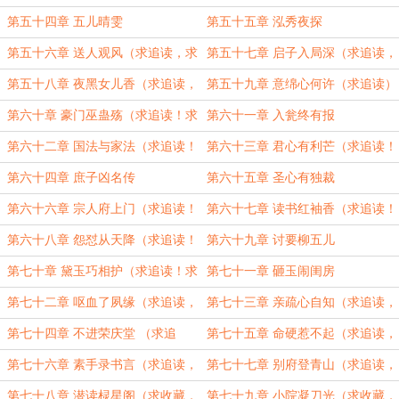
第五十四章 五儿晴雯
第五十五章 泓秀夜探
第五十六章 送人观风（求追读，求
第五十七章 启子入局深（求追读，
收藏！）
求收藏！）
第五十八章 夜黑女儿香（求追读，
第五十九章 意绵心何许（求追读）
求收藏！）
第六十章 豪门巫蛊殇（求追读！求
第六十一章 入瓮终有报
收藏！）
第六十二章 国法与家法（求追读！
第六十三章 君心有利芒（求追读！
求收藏！）
求收藏！）
第六十四章 庶子凶名传
第六十五章 圣心有独裁
第六十六章 宗人府上门（求追读！
第六十七章 读书红袖香（求追读！
求收藏！）
求收藏！）
第六十八章 怨怼从天降（求追读！
第六十九章 讨要柳五儿
求收藏！）
第七十章 黛玉巧相护（求追读！求
第七十一章 砸玉闹闺房
收藏！）
第七十二章 呕血了夙缘（求追读，
第七十三章 亲疏心自知（求追读，
求收藏。）
求收藏。）
第七十四章 不进荣庆堂 （求追
第七十五章 命硬惹不起（求追读，
读，求收藏！）
求收藏！）
第七十六章 素手录书言（求追读，
第七十七章 别府登青山（求追读，
求收藏！）
求收藏！）
第七十八章 潜读棂星阁（求收藏，
第七十九章 小院凝刀光（求收藏，