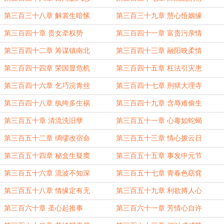
第三百三十八章 解裳生暗愫
第三百三十九章 慧心悟姻缘
第三百四十章 贵女牵权势
第三百四十一章 富贵污亲情
第三百四十二章 筹谋镇南北
第三百四十三章 融阳映柔情
第三百四十四章 荣国显危机
第三百四十五章 枉法引灾患
第三百四十六章 乞巧浣青丝
第三百四十七章 刑狱大理寺
第三百四十八章 纨绔多生祸
第三百四十九章 含辱难偷生
第三百五十章 清流洗旧孽
第三百五十一章 心毒如蛇蝎
第三百五十二章 绸缪改宿命
第三百五十三章 情心拨云日
第三百五十四章 秘盒生疑窦
第三百五十五章 事发中元节
第三百五十六章 流波不知深
第三百五十七章 青春色窈窕
第三百五十八章 情缘定有无
第三百五十九章 利欲搏人心
第三百六十章 圣心起推事
第三百六十一章 芳情心自许