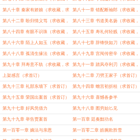
求追读！）
求追读！）
第八十章 秦家有娇娘（求收藏，求
第八十一章 错配断袖郎（求收藏，
追读！）
求追读！）
第八十二章 盼归情义笃（求收藏，
第八十三章 书道美名扬（求收藏，
求追读！）
求追读！）
第八十四章 有眼不识珠（求收藏，
第八十五章 寿礼何轻贱（求收藏，
求追读！）
求追读！）
第八十六章 陌上人如玉（求收藏，
第八十七章 辞锋快如刀（求收藏，
求追读！）
求追读！）
第八十八章 孤清生缘法（求收藏，
第八十九章 宫闱传密辛（求收藏，
求追读！）
求追读！）
第九十章 拜寿意不轨（求收藏，求
第九十一章 踏风夺利刃（求收藏，
追读！）
求追读！）
上架感言（求首订）
第九十二章 刀劈王家子（求首订）
第九十三章 礼部东墙下（求首订）
第九十四章 蟾宫初折桂（求首订）
第九十五章 荣国出案首（求首订）
第九十六章 喜憾各参半
第九十七章 好风凭借力
第九十八章 图穷始匕见
第九十九章 举告贾案首
第一百章 廷奏黜功名
第一百零一章 嫡法与亲恩
第一百零二章 皓腕欺胜雪