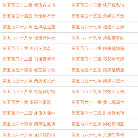
第五百四十二章 鸳盟存真假
第五百四十三章 狭邪窥私情
第五百四十四章 天命终有无
第五百四十五章 危缘自有途
第五百四十六章 金风迎玉露
第五百四十七章 相逢即是缘
第五百四十八章 秘册掀风云
第五百四十九章 势起推事院
第五百五十章 白日污闺名
第五百五十一章 由来乱姻缘
第五百五十二章 刀斩野鸳鸯
第五百五十三章 琴瑟情意暖
第五百五十四章 畅言留香软
第五百五十五章 闱房乱情糜
第五百五十六章 两房各贤奸
第五百五十七章 姻缘两重天
第五百五十八章 红颜解妙卿
第五百五十九章 神数泄天机
第五百六十章 皇嗣何贵重
第五百六十一章 拨云现深危
第五百六十二章 才俊入彀中
第五百六十三章 乱点鸳鸯谱
第五百六十四章 情事生波折
第五百六十五章 同心何相宜
第五百六十六章 无由说痴情
第五百六十七章 荒唐断孽根