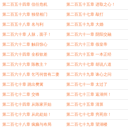
第二百五十四章 信任危机
第二百五十五章 进取之心！
第二百五十六章 独登相门
第二百五十七章 敲打
第二百五十八章 名与利
第二百五十九章 大婚
第二百六十章 人脉，面子！
第二百六十一章 阴阳交融
第二百六十二章 触目惊心
第二百六十三章 假皇帝
第二百六十四章 全权钦差
第二百六十五章 一本正经
第二百六十六章 陈教主？
第二百六十七章 胡说八道
第二百六十八章 乞丐何曾有二妻
第二百六十九章 诛心之问
第二百七十章 跳出樊篱
第二百七十一章 太过了
第二百七十二章 交锋
第二百七十三章 返湖州！
第二百七十四章 从陈家开始
第二百七十五章 清算
第二百七十六章 从此处始！
第二百七十七章 穷死你！
第二百七十八章 疯癫与布局
第二百七十九章 望湖楼