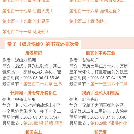
第七百一十五章 激斗揭幕
第七百一十六章 将来敌友未定
第七百一十七章 心腹大患！
第七百一十八章 如何处置？
第七百一十九章 唯利是图
第七百二十章 跑路！
第七百二十一章 化龙劫！
看了《成龙快婿》的书友还喜欢看
后汉新纪
朕真的不务正业
作者：观山刘鹤洲
作者：吾谁与归
简介：后汉，其兴也勃焉，其亡
简介：万历元年正月十九，万历
也忽焉……穿越成为刘承祐，能
皇帝朱翊钧，打量着面前的铁三
否三造大汉？注：本书非爽文，
更新时间：2026-08-06 01:55:46
角。第一位盟友面相颇为和善，
更新时间：2026-08-07 04:18:25
剧情进度较慢...
最新章节：
第三百二十九章 玉帛
她是大明的太后...
最新章节：
第一千三百六十二章
干戈两未休
不过一念为苍生
长津湖：满仓有身装备栏
我的手提式大明朝廷
作者：中条山的狼
作者：肥鸟先行
简介：冬，江对岸的战场上少了
简介：穿越了大明王朝的苏泽，
一个憨炮兵朱满仓，多了一个二
成了隆庆二年二甲进士，入翰林
十一世纪的穿越客朱满仓。他继
更新时间：2026-08-07 10:37:47
院庶吉士。好消息，不用卷科举
更新时间：2026-08-07 18:50:40
承了老班长用命...
最新章节：
第285章 喂-给唔-阿普
了，穿越就是科...
最新章节：
第1029章 “课后作业”
相国在上
状元郎