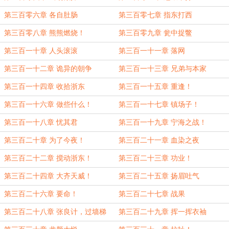
第三百零六章 各自肚肠
第三百零七章 指东打西
第三百零八章 熊熊燃烧！
第三百零九章 瓮中捉鳖
第三百一十章 人头滚滚
第三百一十一章 落网
第三百一十二章 诡异的朝争
第三百一十三章 兄弟与本家
第三百一十四章 收拾浙东
第三百一十五章 重逢！
第三百一十六章 做些什么！
第三百一十七章 镇场子！
第三百一十八章 忧其君
第三百一十九章 宁海之战！
第三百二十章 为了今夜！
第三百二十一章 血染之夜
第三百二十二章 搅动浙东！
第三百二十三章 功业！
第三百二十四章 大齐天威！
第三百二十五章 扬眉吐气
第三百二十六章 要命！
第三百二十七章 战果
第三百二十八章 张良计，过墙梯
第三百二十九章 挥一挥衣袖