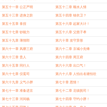
第五十一章 公正严明
第五十二章 顺水人情
第五十三章 进身之阶
第五十四章 锦衣卫？
第五十五章 拿捏
第五十六章 起家大计！
第五十七章 钞能力
第五十八章 父慈子孝
第五十九章 薄情郎
第六十章 攻守异形
第六十一章 风靡三府
第六十二章 京城小先锋
第六十三章 贵人
第六十四章 周王府
第六十五章 同行人
第六十六章 出口气！
第六十七章 仪鸾司
第六十八章 人怕出名猪怕壮
第六十九章 义气小胖
第七十章 恩情！
第七十一章 准备进京
第七十二章 北镇抚司！
第七十三章 河间杨
第七十四章 守约小胖！