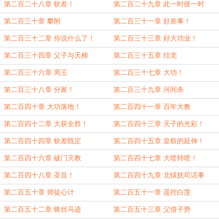
第二百二十八章 钦差！
第二百二十九章 此一时彼一时
第二百三十章 攀附
第二百三十一章 好差事！
第二百三十二章 你说什么了！
第二百三十三章 好大功业！
第二百三十四章 父子与天梯
第二百三十五章 结党
第二百三十六章 周王
第二百三十七章 大功！
第二百三十八章 分家！
第二百三十九章 河间杀
第二百四十章 大功落地！
第二百四十一章 百年大教
第二百四十二章 大获全胜！
第二百四十三章 天子的光彩！
第二百四十四章 钦差既定
第二百四十五章 皇权的延伸！
第二百四十六章 破门灭教
第二百四十七章 大喷特喷！
第二百四十八章 圣旨！
第二百四十九章 北镇抚司话事
第二百五十章 师徒心计
第二百五十一章 遥控白莲
第二百五十二章 蛛丝马迹
第二百五十三章 父借子势