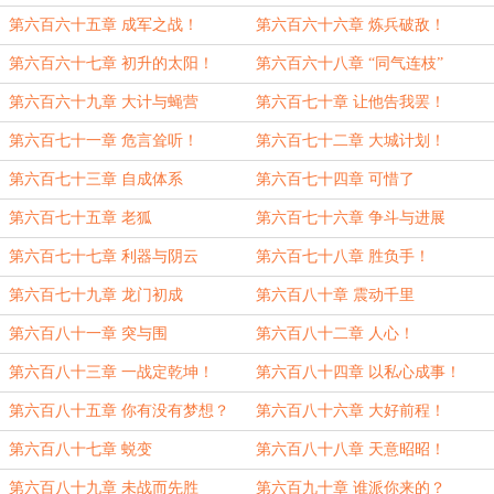
第六百六十五章 成军之战！
第六百六十六章 炼兵破敌！
第六百六十七章 初升的太阳！
第六百六十八章 “同气连枝”
第六百六十九章 大计与蝇营
第六百七十章 让他告我罢！
第六百七十一章 危言耸听！
第六百七十二章 大城计划！
第六百七十三章 自成体系
第六百七十四章 可惜了
第六百七十五章 老狐
第六百七十六章 争斗与进展
第六百七十七章 利器与阴云
第六百七十八章 胜负手！
第六百七十九章 龙门初成
第六百八十章 震动千里
第六百八十一章 突与围
第六百八十二章 人心！
第六百八十三章 一战定乾坤！
第六百八十四章 以私心成事！
第六百八十五章 你有没有梦想？
第六百八十六章 大好前程！
第六百八十七章 蜕变
第六百八十八章 天意昭昭！
第六百八十九章 未战而先胜
第六百九十章 谁派你来的？