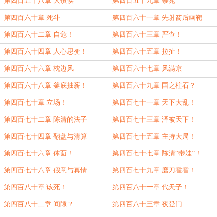
第四百五十八章 大镇侯！
第四百五十九章 暴毙
第四百六十章 死斗
第四百六十一章 先射箭后画靶
第四百六十二章 自危！
第四百六十三章 严查！
第四百六十四章 人心思变！
第四百六十五章 拉扯！
第四百六十六章 枕边风
第四百六十七章 风满京
第四百六十八章 釜底抽薪！
第四百六十九章 国之柱石？
第四百七十章 立场！
第四百七十一章 天下大乱！
第四百七十二章 陈清的法子
第四百七十三章 泽被天下！
第四百七十四章 翻盘与清算
第四百七十五章 主持大局！
第四百七十六章 体面！
第四百七十七章 陈清“带娃”！
第四百七十八章 假意与真情
第四百七十九章 磨刀霍霍！
第四百八十章 该死！
第四百八十一章 代天子！
第四百八十二章 间隙？
第四百八十三章 夜登门