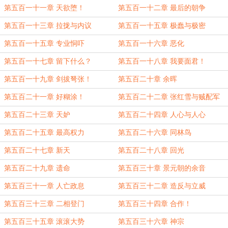
第五百一十一章 天欲堕！
第五百一十二章 最后的朝争
第五百一十三章 拉拢与内议
第五百一十五章 极蠢与极密
第五百一十五章 专业恫吓
第五百一十六章 恶化
第五百一十七章 留下什么？
第五百一十八章 我要面君！
第五百一十九章 剑拔弩张！
第五百二十章 余晖
第五百二十一章 好糊涂！
第五百二十二章 张红雪与贼配军
第五百二十三章 天妒
第五百二十四章 人心与人心
第五百二十五章 最高权力
第五百二十六章 同林鸟
第五百二十七章 新天
第五百二十八章 回光
第五百二十九章 遗命
第五百三十章 景元朝的余音
第五百三十一章 人亡政息
第五百三十二章 造反与立威
第五百三十三章 二相登门
第五百三十四章 合作！
第五百三十五章 滚滚大势
第五百三十六章 神宗