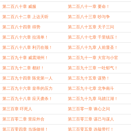
第二百八十章 威服
第二百八十一章 要命！
第二百八十二章 上达天听
第二百八十三章 吵与争
第二百八十四章 得势
第二百八十五章 天子三问
第二百八十六章 拉清单！
第二百八十七章 千里镇压！
第二百八十八章 利刃在颈！
第二百八十九章 人前显圣！
第二百九十章 威震湖州！
第二百九十一章 大官与小官
第二百九十二章 都好！
第二百九十三章 一吐郁气！
第二百九十四章 陈党第一人
第二百九十五章 谋势！
第二百九十六章 皇帝的压力
第二百九十七章 北争南斗
第二百九十八章 应天袭杀！
第二百九十九章 马踏江湖！
第三百章 吓死人
第三百零一章 诛心之问
第三百零二章 里应外合
第三百零三章 谋己与谋人
第三百零四章 当场做掉！
第三百零五章 连敲带打！