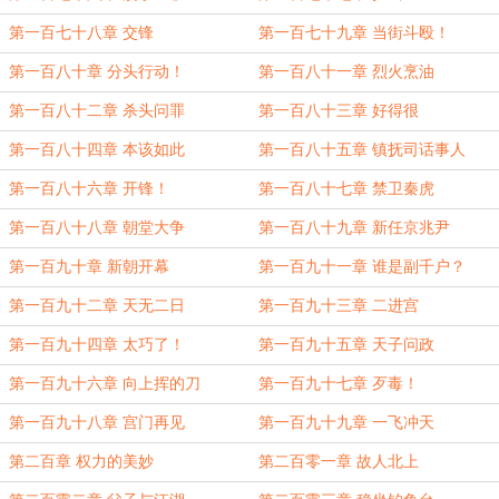
第一百七十八章 交锋
第一百七十九章 当街斗殴！
第一百八十章 分头行动！
第一百八十一章 烈火烹油
第一百八十二章 杀头问罪
第一百八十三章 好得很
第一百八十四章 本该如此
第一百八十五章 镇抚司话事人
第一百八十六章 开锋！
第一百八十七章 禁卫秦虎
第一百八十八章 朝堂大争
第一百八十九章 新任京兆尹
第一百九十章 新朝开幕
第一百九十一章 谁是副千户？
第一百九十二章 天无二日
第一百九十三章 二进宫
第一百九十四章 太巧了！
第一百九十五章 天子问政
第一百九十六章 向上挥的刀
第一百九十七章 歹毒！
第一百九十八章 宫门再见
第一百九十九章 一飞冲天
第二百章 权力的美妙
第二百零一章 故人北上