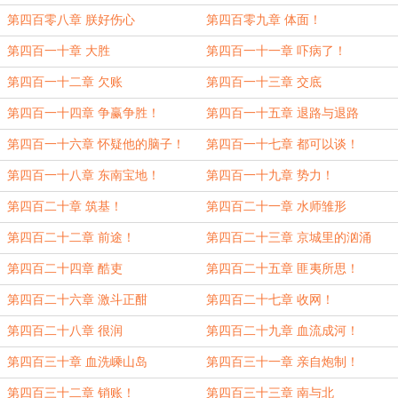
第四百零八章 朕好伤心
第四百零九章 体面！
第四百一十章 大胜
第四百一十一章 吓病了！
第四百一十二章 欠账
第四百一十三章 交底
第四百一十四章 争赢争胜！
第四百一十五章 退路与退路
第四百一十六章 怀疑他的脑子！
第四百一十七章 都可以谈！
第四百一十八章 东南宝地！
第四百一十九章 势力！
第四百二十章 筑基！
第四百二十一章 水师雏形
第四百二十二章 前途！
第四百二十三章 京城里的汹涌
第四百二十四章 酷吏
第四百二十五章 匪夷所思！
第四百二十六章 激斗正酣
第四百二十七章 收网！
第四百二十八章 很润
第四百二十九章 血流成河！
第四百三十章 血洗嵊山岛
第四百三十一章 亲自炮制！
第四百三十二章 销账！
第四百三十三章 南与北