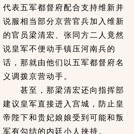
代表五军都督府配合支持维新并
说服相当部分京营官兵加入维新
的官员梁清宏、张同方二人竟然
说皇军不便动手镇压河南兵的
话，那就由他们以五军都督府名
义调拨京营动手。
　　甚至，那梁清宏还向指挥部
建议皇军直接进入宫城，防止皇
帝陛下和贵妃娘娘受到可能和叛
军有勾结的内廷小人挟持。