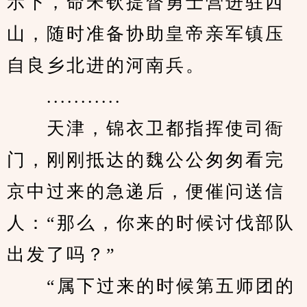
示下，命宋钦提督勇士营进驻西
山，随时准备协助皇帝亲军镇压
自良乡北进的河南兵。
　　...........
　　天津，锦衣卫都指挥使司衙
门，刚刚抵达的魏公公匆匆看完
京中过来的急递后，便催问送信
人：“那么，你来的时候讨伐部队
出发了吗？”
　　“属下过来的时候第五师团的