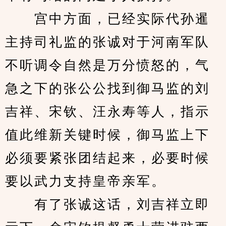
　　宫中方面，已经实际代孙暹
主持司礼监的张诚对于河南军队
不听调令自然是万分愤怒的，气
急之下的张公公找到御马监的刘
吉祥、宋钦、汪永寿等人，指示
值此维新关键时候，御马监上下
必须要紧张团结起来，必要时候
要以武力支持皇帝亲军。
　　有了张诚这话，刘吉祥立即