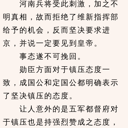
　　河南兵将受此刺激，加之不
明真相，故而拒绝了维新指挥部
给予的机会，反而坚决要求进
京，并说一定要见到皇帝。
　　事态遂不可挽回。
　　勋臣方面对于镇压态度一
致，成国公和定国公都明确表示
了坚决镇压的态度。
　　让人意外的是五军都督府对
于镇压也是持强烈赞成之态度，