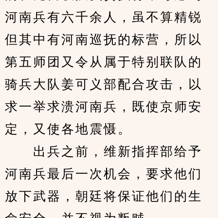
河南兵有六千余人，虽不算精锐
但其中有河南巡抚的标营，所以
第五师团又令从属于特别联队的
骑兵大队姜可义部配合攻击，以
求一举求溃河南兵，既使京师安
定，又使各地震慑。
　　出兵之前，维新指挥部给予
河南兵最后一次机会，要求他们
放下武器，朝廷将保证他们的生