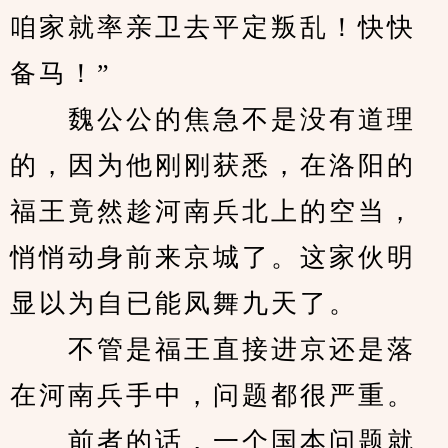
咱家就率亲卫去平定叛乱！快快
备马！”
　　魏公公的焦急不是没有道理
的，因为他刚刚获悉，在洛阳的
福王竟然趁河南兵北上的空当，
悄悄动身前来京城了。这家伙明
显以为自已能凤舞九天了。
　　不管是福王直接进京还是落
在河南兵手中，问题都很严重。
　　前者的话，一个国本问题就