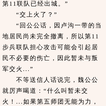
第11联队已经出城。”
　　“交上火了？”
　　“回公公话，因卢沟一带的当
地居民尚未完全撤离，所以第11
步兵联队担心攻击可能会引起居
民不必要的伤亡，因此暂未与叛
军交火...”
　　不等送信人话说完，魏公公
就厉声喝道：“什么叫暂未交
火！...如果第五师团无能为力，