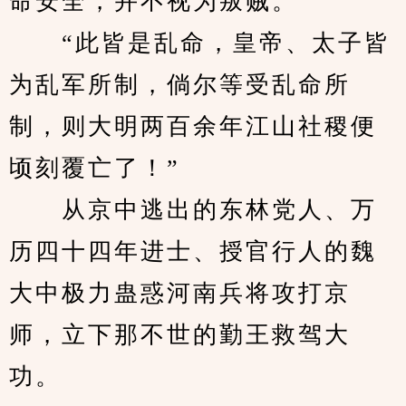
命安全，并不视为叛贼。
　　“此皆是乱命，皇帝、太子皆
为乱军所制，倘尔等受乱命所
制，则大明两百余年江山社稷便
顷刻覆亡了！”
　　从京中逃出的东林党人、万
历四十四年进士、授官行人的魏
大中极力蛊惑河南兵将攻打京
师，立下那不世的勤王救驾大
功。