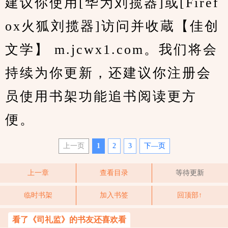
建议你使用[华为刘揽器]或[Firef
ox火狐刘揽器]访问并收蔵【佳创
文学】 m.jcwx1.com。我们将会
持续为你更新，还建议你注册会
员使用书架功能追书阅读更方
便。
上一页
1
2
3
下—页
上一章
查看目录
等待更新
临时书架
加入书签
回顶部↑
看了《司礼监》的书友还喜欢看