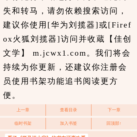
失和转马，请勿依赖搜索访问，
建议你使用[华为刘揽器]或[Firef
ox火狐刘揽器]访问并收蔵【佳创
文学】 m.jcwx1.com。我们将会
持续为你更新，还建议你注册会
员使用书架功能追书阅读更方
便。
上一章
查看目录
下一章
临时书架
加入书签
回顶部↑