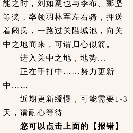
能之时，刘如意也与季布、郦坚
等奖，率领羽林军左右骑，押送
着阏氏，一路过关隘城池，向关
中之地而来，可谓归心似箭。
　　进入关中之地，地势...
　　正在手打中……努力更新
中……
　　近期更新缓慢，可能需要1-3
天，请耐心等待
您可以点击上面的【报错】