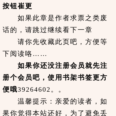
按钮崔更
　　如果此章是作者求票之类废
话的，请跳过继续看下一章
　　请你先收藏此页吧，方便等
下阅读咯……
　　如果你还没注册会员就先注
册个会员吧，使用书架书签更方
便哦
39264602。。
　　温馨提示：亲爱的读者，如
果你觉得本站还好，为了避免丢