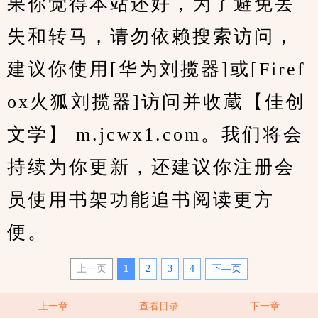
果你觉得本站还好，为了避免丢
失和转马，请勿依赖搜索访问，
建议你使用[华为刘揽器]或[Firef
ox火狐刘揽器]访问并收蔵【佳创
文学】 m.jcwx1.com。我们将会
持续为你更新，还建议你注册会
员使用书架功能追书阅读更方
便。
上一页
1
2
3
4
下—页
上一章
查看目录
下一章