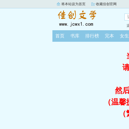
将本站设为首页
收藏佳创官网
首页
书库
排行榜
完本
女生
然
（温馨
（