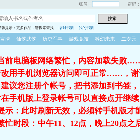
账号：
密码
温馨提示：更多作品，请搜索查找
临时书架
我的书架
言情
仙侠武侠
历史军事
游戏竞技
科幻未来
二次元
当前电脑板网络繁忙，内容加载失败…
请改用手机浏览器访问即可正常……，谢
建议您注册个帐号，把书添加到书签，
后在手机版上登录帐号可以直接点开继续
提示：此时刷新无效，必须转手机版才
繁忙时段：中午11、12点，晚上20点之