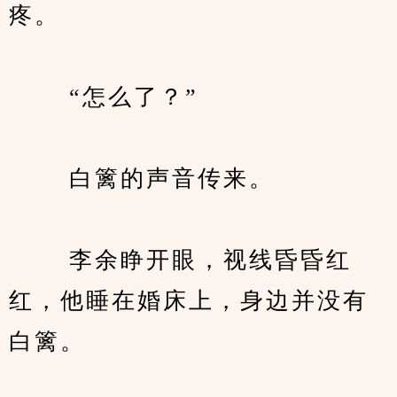
疼。
　　 “怎么了？”
　　 白篱的声音传来。
　　 李余睁开眼，视线昏昏红
红，他睡在婚床上，身边并没有
白篱。