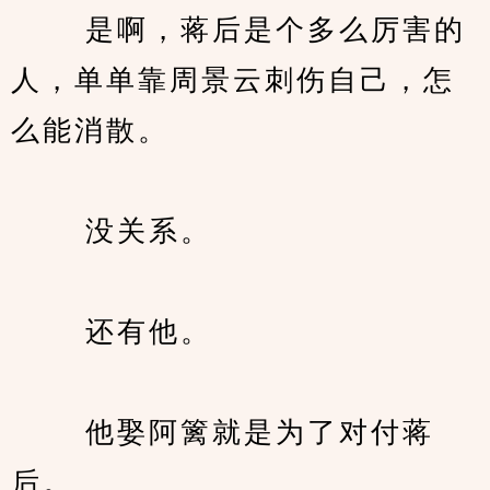
　　 是啊，蒋后是个多么厉害的
人，单单靠周景云刺伤自己，怎
么能消散。
　　 没关系。
　　 还有他。
　　 他娶阿篱就是为了对付蒋
后。