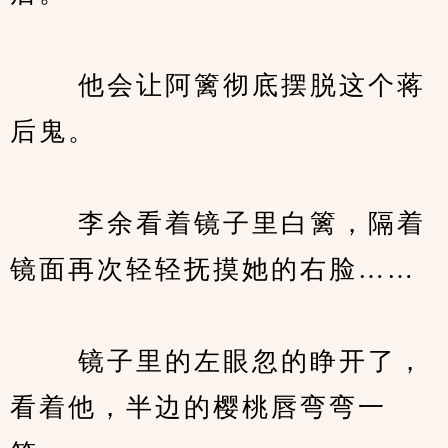
　　 他会让阿篱彻底摆脱这个蒋
后鬼。
　　 李余看着镜子里白篱，隔着
镜面再次轻轻抚摸她的右脸……
　　 镜子里的左眼忽的睁开了，
看着他，半边的樱桃唇弯弯一