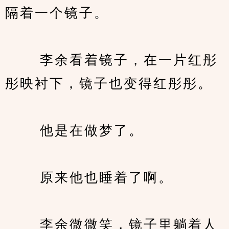
隔着一个镜子。
　　 李余看着镜子，在一片红彤
彤映衬下，镜子也变得红彤彤。
　　 他是在做梦了。
　　 原来他也睡着了啊。
　　 李余微微笑，镜子里躺着人