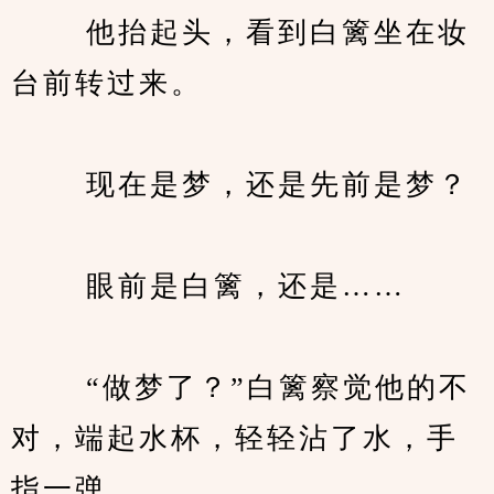
　　 他抬起头，看到白篱坐在妆
台前转过来。
　　 现在是梦，还是先前是梦？
　　 眼前是白篱，还是……
　　 “做梦了？”白篱察觉他的不
对，端起水杯，轻轻沾了水，手
指一弹。