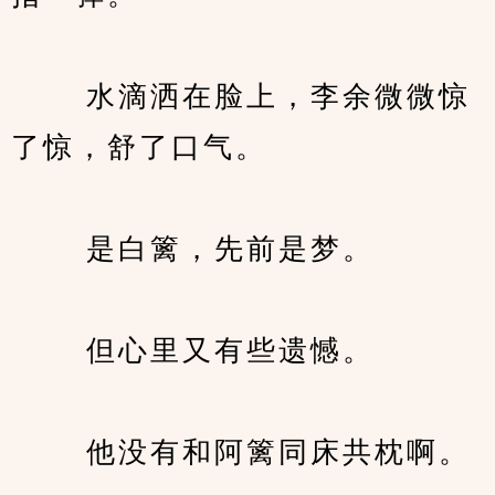
　　 水滴洒在脸上，李余微微惊
了惊，舒了口气。
　　 是白篱，先前是梦。
　　 但心里又有些遗憾。
　　 他没有和阿篱同床共枕啊。