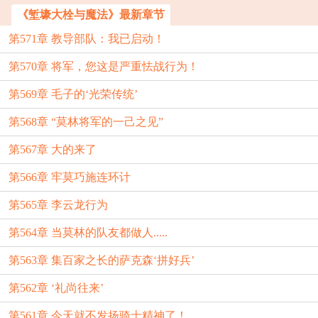
《堑壕大栓与魔法》最新章节
第571章 教导部队：我已启动！
第570章 将军，您这是严重怯战行为！
第569章 毛子的‘光荣传统’
第568章 “莫林将军的一己之见”
第567章 大的来了
第566章 牢莫巧施连环计
第565章 李云龙行为
第564章 当莫林的队友都做人.....
第563章 集百家之长的萨克森‘拼好兵’
第562章 ‘礼尚往来’
第561章 今天就不发扬骑士精神了！