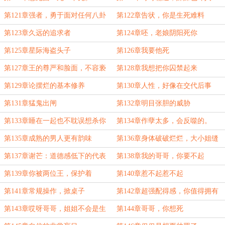
第121章强者，勇于面对任何八卦
第122章告状，你是生死难料
第123章久远的追求者
第124章呸，老娘阴阳死你
第125章星际海盗头子
第126章我要他死
第127章王的尊严和脸面，不容亵
第128章我想把你囚禁起来
渎
第129章论摆烂的基本修养
第130章人性，好像在交代后事
第131章猛鬼出闸
第132章明目张胆的威胁
第133章睡在一起也不耽误想杀你
第134章作孽太多，会反噬的。
第135章成熟的男人更有韵味
第136章身体破破烂烂，大小姐缝
缝补补
第137章谢芒：道德感低下的代表
第138章我的哥哥，你要不起
人物
第139章你被两位王，保护着
第140章惹不起惹不起
第141章常规操作，掀桌子
第142章超强配得感，你值得拥有
第143章哎呀哥哥，姐姐不会是生
第144章哥哥，你想死