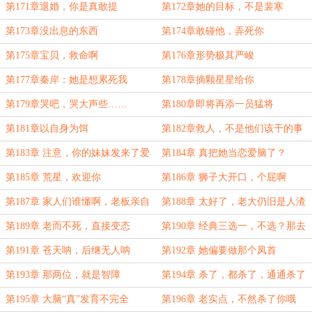
第171章退婚，你是真敢提
第172章她的目标，不是裴寒
第173章没出息的东西
第174章敢碰他，弄死你
第175章宝贝，救命啊
第176章形势极其严峻
第177章秦岸：她是想累死我
第178章摘颗星星给你
第179章哭吧，哭大声些……
第180章即将再添一员猛将
第181章以自身为饵
第182章救人，不是他们该干的事
儿
第183章 注意，你的妹妹发来了爱
第184章 真把她当恋爱脑了？
心攻击
第185章 荒星，欢迎你
第186章 狮子大开口，个屁啊
第187章 家人们谁懂啊，老板亲自
第188章 太好了，老大仍旧是人渣
担任采购
第189章 老而不死，直接变态
第190章 经典三选一，不选？那去
死啊。
第191章 苍天呐，后继无人呐
第192章 她偏要做那个凤首
第193章 那两位，就是智障
第194章 杀了，都杀了，通通杀了
第195章 大脑“真”发育不完全
第196章 老实点，不然杀了你哦