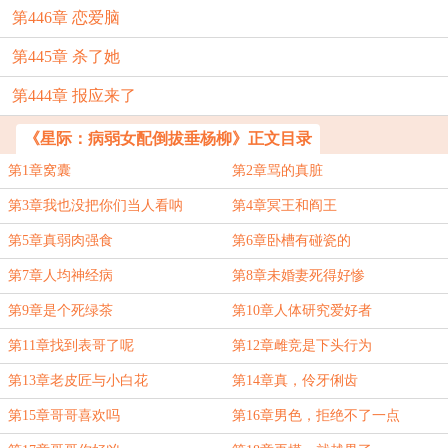
第446章 恋爱脑
第445章 杀了她
第444章 报应来了
《星际：病弱女配倒拔垂杨柳》正文目录
第1章窝囊
第2章骂的真脏
第3章我也没把你们当人看呐
第4章冥王和阎王
第5章真弱肉强食
第6章卧槽有碰瓷的
第7章人均神经病
第8章未婚妻死得好惨
第9章是个死绿茶
第10章人体研究爱好者
第11章找到表哥了呢
第12章雌竞是下头行为
第13章老皮匠与小白花
第14章真，伶牙俐齿
第15章哥哥喜欢吗
第16章男色，拒绝不了一点