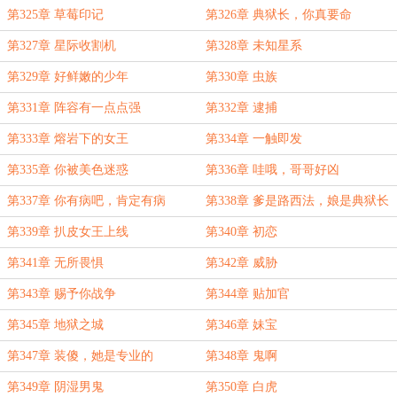
第325章 草莓印记
第326章 典狱长，你真要命
第327章 星际收割机
第328章 未知星系
第329章 好鲜嫩的少年
第330章 虫族
第331章 阵容有一点点强
第332章 逮捕
第333章 熔岩下的女王
第334章 一触即发
第335章 你被美色迷惑
第336章 哇哦，哥哥好凶
第337章 你有病吧，肯定有病
第338章 爹是路西法，娘是典狱长
第339章 扒皮女王上线
第340章 初恋
第341章 无所畏惧
第342章 威胁
第343章 赐予你战争
第344章 贴加官
第345章 地狱之城
第346章 妹宝
第347章 装傻，她是专业的
第348章 鬼啊
第349章 阴湿男鬼
第350章 白虎