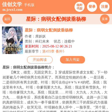
佳创文学
手机版
临时
登录
注册
书架
m.jcwx1.com
星际：病弱女配倒拔垂杨柳
返回
菜单
星际：病弱女配倒拔垂杨柳
作者：席妖妖
类别：科幻未来
状态：连载中
更新时间：2025-08-12 00:26:21
最新章节：
第455章 番外5
开始阅读
加入书架
星际：病弱女配倒拔垂杨柳简介：
【爽文，雄竞，无固定男主。】穿成星际世界虐文女配，下一秒
就要被几个神经病男主给弄死了。而系统交给她的任务，一是活着，
二是得到所有男主的爱。叶瑶：我可去你@#￥%￥#的吧。系统：我
这里有丰X丸。叶瑶：你爹我要大力丸。系统：我这里有雪肤丸。叶
瑶：给你爹我大力丸。系统：我这里……叶瑶：大力丸，大力丸，大
力丸……很多年后，系统看着自己这位曾经弱柳扶风、走路一步三喘
的真娇弱宿主，成长为一拳干爆星球，坐拥美男三千的星际武力值最
高的海盗头子，欲哭无泪。叶瑶躺在美人怀中，一脸享受。“哭个屁，