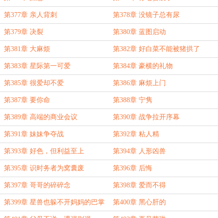
第377章 亲人背刺
第378章 没镜子总有尿
第379章 决裂
第380章 蓝图启动
第381章 大麻烦
第382章 好白菜不能被猪拱了
第383章 星际第一可爱
第384章 豪横的礼物
第385章 很爱却不爱
第386章 麻烦上门
第387章 要你命
第388章 宁隽
第389章 高端的商业会议
第390章 战争拉开序幕
第391章 妹妹争夺战
第392章 粘人精
第393章 好色，但利益至上
第394章 人形凶兽
第395章 识时务者为窝囊废
第396章 后悔
第397章 哥哥的碎碎念
第398章 爱而不得
第399章 星兽也躲不开妈妈的巴掌
第400章 黑心肝的