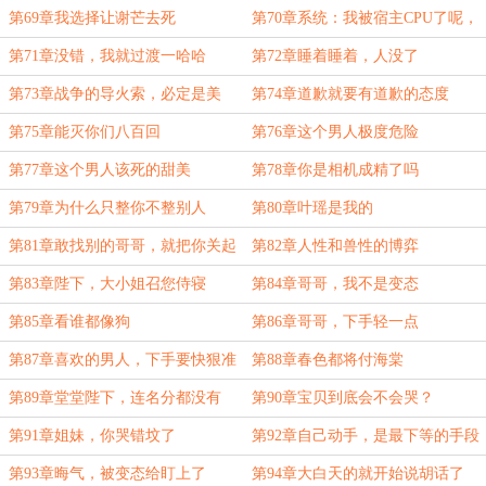
第69章我选择让谢芒去死
第70章系统：我被宿主CPU了呢，
嘻嘻。
第71章没错，我就过渡一哈哈
第72章睡着睡着，人没了
第73章战争的导火索，必定是美
第74章道歉就要有道歉的态度
人。
第75章能灭你们八百回
第76章这个男人极度危险
第77章这个男人该死的甜美
第78章你是相机成精了吗
第79章为什么只整你不整别人
第80章叶瑶是我的
第81章敢找别的哥哥，就把你关起
第82章人性和兽性的博弈
来
第83章陛下，大小姐召您侍寝
第84章哥哥，我不是变态
第85章看谁都像狗
第86章哥哥，下手轻一点
第87章喜欢的男人，下手要快狠准
第88章春色都将付海棠
第89章堂堂陛下，连名分都没有
第90章宝贝到底会不会哭？
第91章姐妹，你哭错坟了
第92章自己动手，是最下等的手段
第93章晦气，被变态给盯上了
第94章大白天的就开始说胡话了