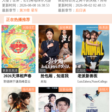
入侵了世界，它们将地球作为游
体还得百分之两千的关税？用哥
戏场地，展开一场争夺卡牌的游
更新时间：2026-08-08 16:38:53
联义体我还没医保？无线上网还
更新时间：2026-08-02 02:48:13
戏。风翎意外获...
最新章节：
第39章 晕车
tm的得交专利费...
最新章节：
后日谈
正在热播推荐
大陆综艺
反转爽剧
欧美剧
更新至高清
完结
已完结
2026天津相声春
抢包厢，知道我
老派新兽医
晚
郭德纲于谦高峰栾云
身份后你哭什么
未知
LuisZahera,NunoGallego,Luc
平岳云鹏孙越朱云峰
现代都市
古装仙侠
剧情片
曹鹤