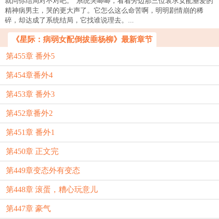
就问你结局对不对吧。”系统哭唧唧，看着旁边那三位哀求女配垂爱的
精神病男主，哭的更大声了。它怎么这么命苦啊，明明剧情崩的稀
碎，却达成了系统结局，它找谁说理去。...
《星际：病弱女配倒拔垂杨柳》最新章节
第455章 番外5
第454章番外4
第453章 番外3
第452章番外2
第451章 番外1
第450章 正文完
第449章变态外有变态
第448章 滚蛋，糟心玩意儿
第447章 豪气