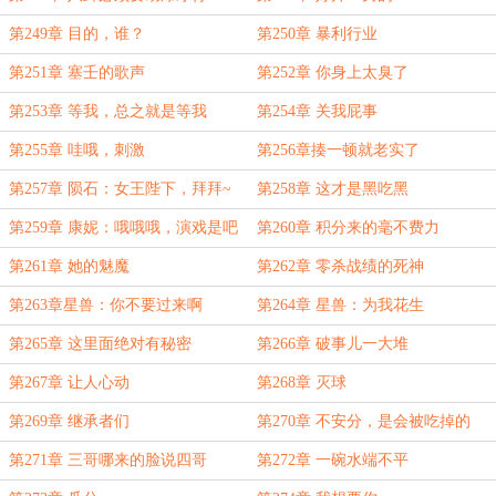
第249章 目的，谁？
第250章 暴利行业
第251章 塞壬的歌声
第252章 你身上太臭了
第253章 等我，总之就是等我
第254章 关我屁事
第255章 哇哦，刺激
第256章揍一顿就老实了
第257章 陨石：女王陛下，拜拜~
第258章 这才是黑吃黑
第259章 康妮：哦哦哦，演戏是吧
第260章 积分来的毫不费力
第261章 她的魅魔
第262章 零杀战绩的死神
第263章星兽：你不要过来啊
第264章 星兽：为我花生
第265章 这里面绝对有秘密
第266章 破事儿一大堆
第267章 让人心动
第268章 灭球
第269章 继承者们
第270章 不安分，是会被吃掉的
第271章 三哥哪来的脸说四哥
第272章 一碗水端不平