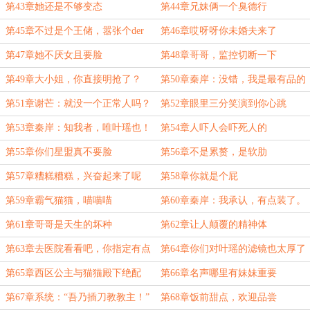
第43章她还是不够变态
第44章兄妹俩一个臭德行
第45章不过是个王储，嚣张个der
第46章哎呀呀你未婚夫来了
第47章她不厌女且要脸
第48章哥哥，监控切断一下
第49章大小姐，你直接明抢了？
第50章秦岸：没错，我是最有品的
男人。
第51章谢芒：就没一个正常人吗？
第52章眼里三分笑演到你心跳
第53章秦岸：知我者，唯叶瑶也！
第54章人吓人会吓死人的
第55章你们星盟真不要脸
第56章不是累赘，是软肋
第57章糟糕糟糕，兴奋起来了呢
第58章你就是个屁
第59章霸气猫猫，喵喵喵
第60章秦岸：我承认，有点装了。
第61章哥哥是天生的坏种
第62章让人颠覆的精神体
第63章去医院看看吧，你指定有点
第64章你们对叶瑶的滤镜也太厚了
毛病
吧
第65章西区公主与猫猫殿下绝配
第66章名声哪里有妹妹重要
第67章系统：“吾乃插刀教教主！”
第68章饭前甜点，欢迎品尝