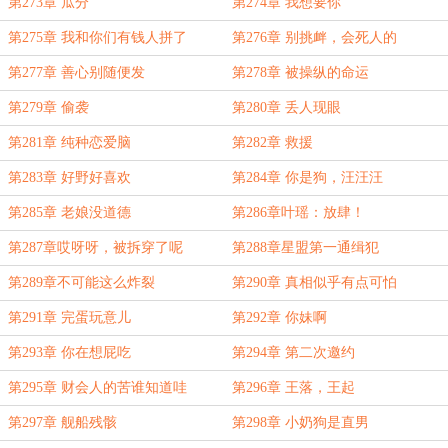
第273章 瓜分
第274章 我想要你
第275章 我和你们有钱人拼了
第276章 别挑衅，会死人的
第277章 善心别随便发
第278章 被操纵的命运
第279章 偷袭
第280章 丢人现眼
第281章 纯种恋爱脑
第282章 救援
第283章 好野好喜欢
第284章 你是狗，汪汪汪
第285章 老娘没道德
第286章叶瑶：放肆！
第287章哎呀呀，被拆穿了呢
第288章星盟第一通缉犯
第289章不可能这么炸裂
第290章 真相似乎有点可怕
第291章 完蛋玩意儿
第292章 你妹啊
第293章 你在想屁吃
第294章 第二次邀约
第295章 财会人的苦谁知道哇
第296章 王落，王起
第297章 舰船残骸
第298章 小奶狗是直男