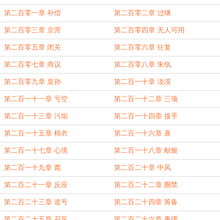
第二百零一章 补偿
第二百零二章 过继
第二百零三章 京营
第二百零四章 无人可用
第二百零五章 闭关
第二百零六章 往复
第二百零七章 商议
第二百零八章 朱纨
第二百零九章 皇孙
第二百一十章 淡漠
第二百一十一章 亏空
第二百一十二章 三项
第二百一十三章 污垢
第二百一十四章 接手
第二百一十五章 棉衣
第二百一十六章 衰
第二百一十七章 心境
第二百一十八章 献银
第二百一十九章 薨
第二百二十章 中风
第二百二十一章 反应
第二百二十二章 圈禁
第二百二十三章 道号
第二百二十四章 筹备
第二百二十五章 召见
第二百二十六章 事缓