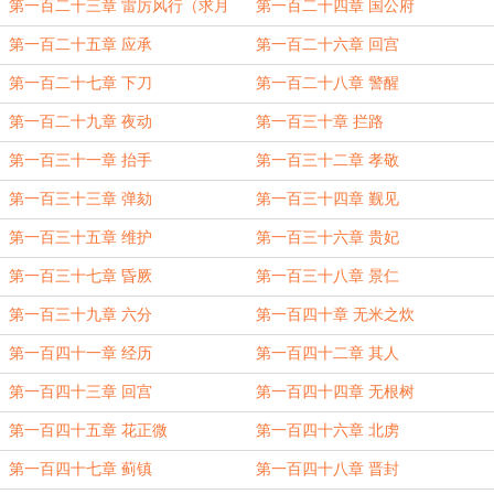
第一百二十三章 雷厉风行（求月
第一百二十四章 国公府
票）
第一百二十五章 应承
第一百二十六章 回宫
第一百二十七章 下刀
第一百二十八章 警醒
第一百二十九章 夜动
第一百三十章 拦路
第一百三十一章 抬手
第一百三十二章 孝敬
第一百三十三章 弹劾
第一百三十四章 觐见
第一百三十五章 维护
第一百三十六章 贵妃
第一百三十七章 昏厥
第一百三十八章 景仁
第一百三十九章 六分
第一百四十章 无米之炊
第一百四十一章 经历
第一百四十二章 其人
第一百四十三章 回宫
第一百四十四章 无根树
第一百四十五章 花正微
第一百四十六章 北虏
第一百四十七章 蓟镇
第一百四十八章 晋封