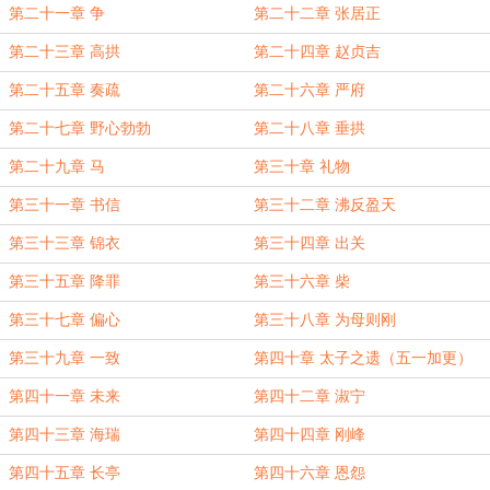
第二十一章 争
第二十二章 张居正
第二十三章 高拱
第二十四章 赵贞吉
第二十五章 奏疏
第二十六章 严府
第二十七章 野心勃勃
第二十八章 垂拱
第二十九章 马
第三十章 礼物
第三十一章 书信
第三十二章 沸反盈天
第三十三章 锦衣
第三十四章 出关
第三十五章 降罪
第三十六章 柴
第三十七章 偏心
第三十八章 为母则刚
第三十九章 一致
第四十章 太子之遗（五一加更）
第四十一章 未来
第四十二章 淑宁
第四十三章 海瑞
第四十四章 刚峰
第四十五章 长亭
第四十六章 恩怨