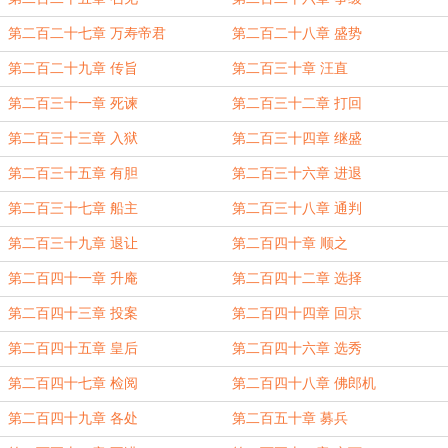
第二百二十七章 万寿帝君
第二百二十八章 盛势
第二百二十九章 传旨
第二百三十章 汪直
第二百三十一章 死谏
第二百三十二章 打回
第二百三十三章 入狱
第二百三十四章 继盛
第二百三十五章 有胆
第二百三十六章 进退
第二百三十七章 船主
第二百三十八章 通判
第二百三十九章 退让
第二百四十章 顺之
第二百四十一章 升庵
第二百四十二章 选择
第二百四十三章 投案
第二百四十四章 回京
第二百四十五章 皇后
第二百四十六章 选秀
第二百四十七章 检阅
第二百四十八章 佛郎机
第二百四十九章 各处
第二百五十章 募兵