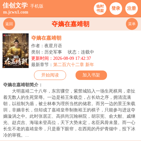
佳创文学
手机版
临时
登录
注册
书架
m.jcwx1.com
夺嫡在嘉靖朝
返回
菜单
夺嫡在嘉靖朝
作者：夜星月语
类别：历史军事
状态：连载中
更新时间：2026-08-09 17:42:37
最新章节：
第二百六十二章 新年
开始阅读
加入书架
夺嫡在嘉靖朝简介：
大明嘉靖二十八年，东宫骤空，紫禁城陷入一场生死棋局，牵扯
着无数人的生死荣辱。一边是裕王朱载坖，占长幼之序，拥清流满
朝，以祖制为盾，被士林奉为理所当然的储君。而另一边的景王朱载
圳，非嫡非长，但却成了嘉靖皇帝制衡裕王的棋子，只能参与进这夺
嫡漩涡之中。此时张居正、高拱尚沉翰林院，胡宗宪、俞大猷、戚继
光、赵贞吉、海瑞未登高位，天下大势未定，名臣风骨未显。而一心
长生不老的嘉靖皇帝，只是垂下眼帘，在西苑的丹炉青烟中，投下冰
冷的审视。...